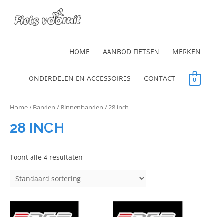
HOME
AANBOD FIETSEN
MERKEN
ONDERDELEN EN ACCESSOIRES
CONTACT
0
Home
/
Banden
/
Binnenbanden
/ 28 inch
28 INCH
Toont alle 4 resultaten