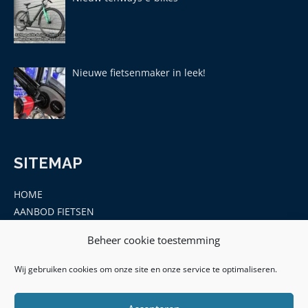
Nieuwe fietsenmaker in leek!
SITEMAP
HOME
AANBOD FIETSEN
MERKEN
Beheer cookie toestemming
ONDERDELEN EN ACCESSOIRES
CONTACT
Wij gebruiken cookies om onze site en onze service te optimaliseren.