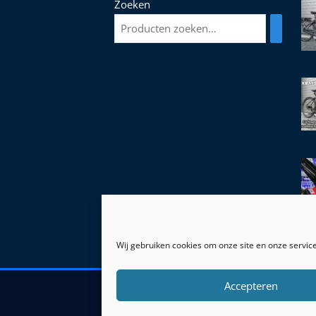
Zoeken
Wij gebruiken cookies om onze site en onze service
Accepteren
© 2026 | Hof Leek 