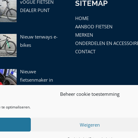
vOGUE FIETSEN
SITEMAP
DEALER PUNT
HOME
AANBOD FIETSEN
MERKEN
Nieuw tenways e-
ONDERDELEN EN ACCESSOIR
bikes
CONTACT
Nieuwe
fietsenmaker in
leek!
Beheer cookie toestemming
 te optimaliseren.
Weigeren
- KVK: 77091612 -BTW ID: NL003145275B11|
Algemene Voorwaa