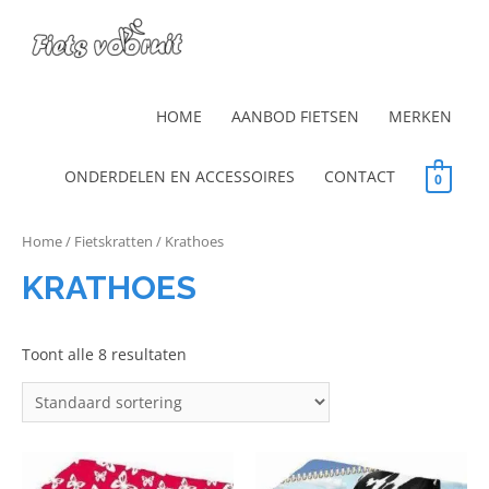
HOME
AANBOD FIETSEN
MERKEN
ONDERDELEN EN ACCESSOIRES
CONTACT
0
Home
/
Fietskratten
/ Krathoes
KRATHOES
Toont alle 8 resultaten