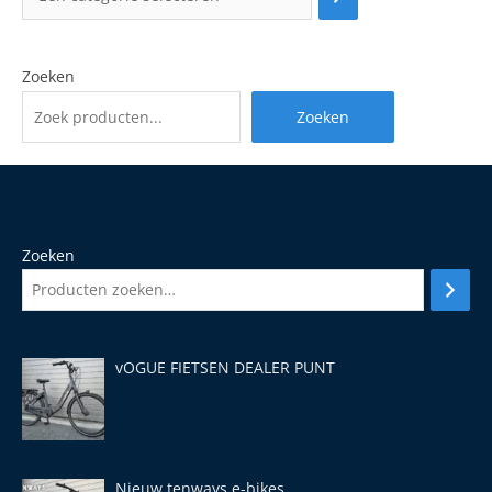
Zoeken
Zoeken
Zoeken
vOGUE FIETSEN DEALER PUNT
Nieuw tenways e-bikes