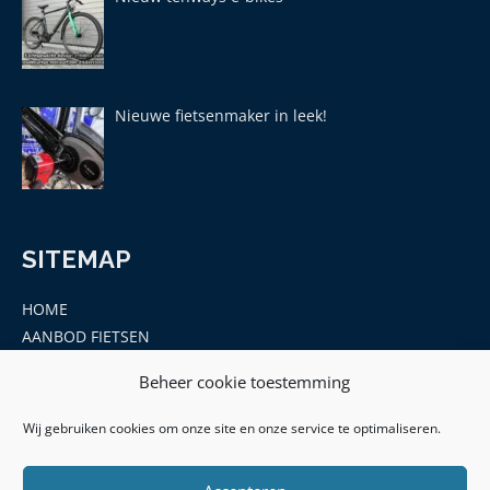
Nieuwe fietsenmaker in leek!
SITEMAP
HOME
AANBOD FIETSEN
MERKEN
Beheer cookie toestemming
ONDERDELEN EN ACCESSOIRES
CONTACT
Wij gebruiken cookies om onze site en onze service te optimaliseren.