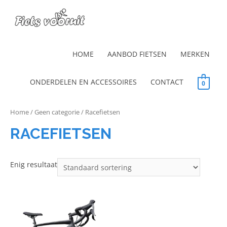
HOME
AANBOD FIETSEN
MERKEN
ONDERDELEN EN ACCESSOIRES
CONTACT
0
Home
/
Geen categorie
/ Racefietsen
RACEFIETSEN
Enig resultaat