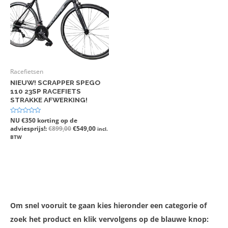
Racefietsen
NIEUW! SCRAPPER SPEGO
110 23SP RACEFIETS
STRAKKE AFWERKING!
Gewaardeerd
NU €350 korting op de
0
adviesprijs!:
€
899,00
€
549,00
incl.
uit
5
BTW
Om snel vooruit te gaan kies hieronder een categorie of
zoek het product en klik vervolgens op de blauwe knop: