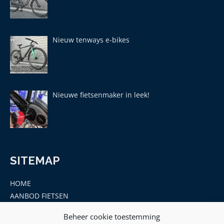
Nieuw tenways e-bikes
Nieuwe fietsenmaker in leek!
SITEMAP
HOME
AANBOD FIETSEN
MERKEN
Beheer cookie toestemming
ONDERDELEN EN ACCESSOIRES