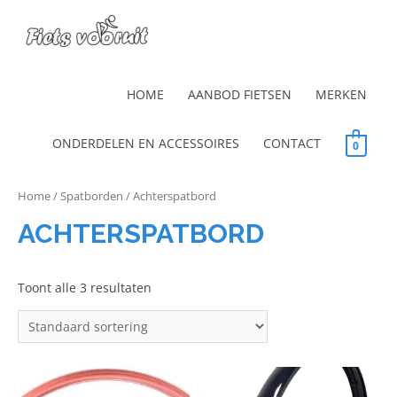
HOME
AANBOD FIETSEN
MERKEN
ONDERDELEN EN ACCESSOIRES
CONTACT
0
Home
/
Spatborden
/ Achterspatbord
ACHTERSPATBORD
Toont alle 3 resultaten