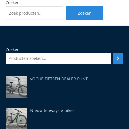
Zoeken
Zoeken
Zoeken
vOGUE FIETSEN DEALER PUNT
Nieuw tenways e-bikes