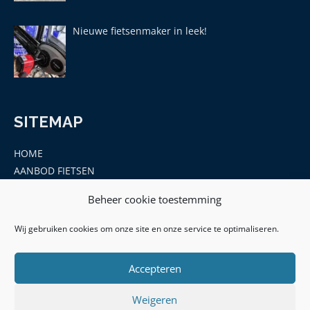
Nieuwe fietsenmaker in leek!
SITEMAP
HOME
AANBOD FIETSEN
MERKEN
Beheer cookie toestemming
ONDERDELEN EN ACCESSOIRES
CONTACT
Wij gebruiken cookies om onze site en onze service te optimaliseren.
Accepteren
Weigeren