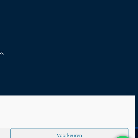
ES
Voorkeuren