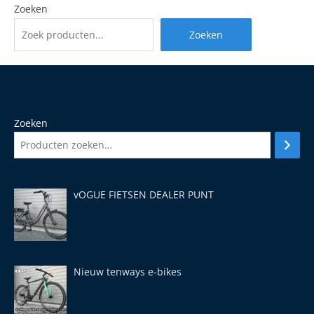
Zoeken
Zoeken
Zoeken
vOGUE FIETSEN DEALER PUNT
Nieuw tenways e-bikes