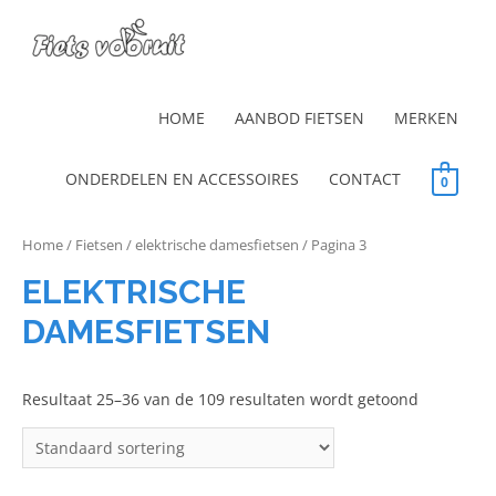
HOME
AANBOD FIETSEN
MERKEN
ONDERDELEN EN ACCESSOIRES
CONTACT
0
Home
/
Fietsen
/
elektrische damesfietsen
/ Pagina 3
ELEKTRISCHE
DAMESFIETSEN
Resultaat 25–36 van de 109 resultaten wordt getoond