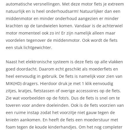
automatische versnellingen. Met deze motor fiets je extreem
natuurlijk en is heel onderhoudsarm! Natuurlijker dan een
middenmotor en minder onderhoud aangezien er minder
krachten op de tandwielen komen. Vandaar is de achterwiel
motor momenteel ook zo in! Er zijn namelijk alleen maar
voordelen tegenover de middenmotor. Ook wordt de fiets
een stuk lichtgewichter.
Naast het elektronische systeem is deze fiets op alle vlakken
goed doordacht. Daarom echt geschikt als moederfiets en
heel eenvoudig in gebruik. De fiets is namelijk voor zien van
MIK(HD) dragers. Hierdoor druk je met 1 klik eenvoudig
zitjes, kratjes, fietstassen of overige accessoires op de fiets.
Zie wat voorbeelden op de foto’s. Dus de fiets is snel om te
toveren voor andere doeleinden. Ook is de fiets voorzien van
een ruime instap zodat het voorzitje niet gauw tegen de
knieën aankomen. En heeft de fiets een moederstuur met
foam tegen de koude kinderhandjes. Om het nog completer