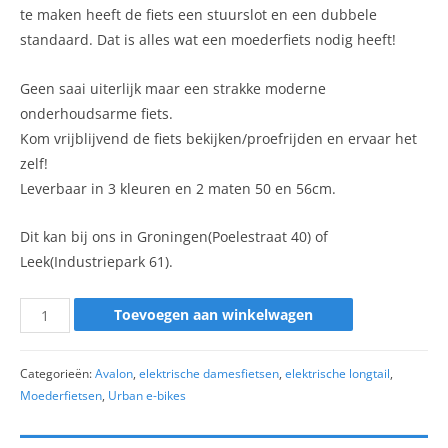
te maken heeft de fiets een stuurslot en een dubbele
standaard. Dat is alles wat een moederfiets nodig heeft!
Geen saai uiterlijk maar een strakke moderne
onderhoudsarme fiets.
Kom vrijblijvend de fiets bekijken/proefrijden en ervaar het
zelf!
Leverbaar in 3 kleuren en 2 maten 50 en 56cm.
Dit kan bij ons in Groningen(Poelestraat 40) of
Leek(Industriepark 61).
Toevoegen aan winkelwagen
Categorieën:
Avalon
,
elektrische damesfietsen
,
elektrische longtail
,
Moederfietsen
,
Urban e-bikes