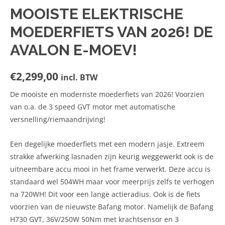
MOOISTE ELEKTRISCHE
MOEDERFIETS VAN 2026! DE
AVALON E-MOEV!
€
2,299,00
incl. BTW
De mooiste en modernste moederfiets van 2026! Voorzien
van o.a. de 3 speed GVT motor met automatische
versnelling/riemaandrijving!
Een degelijke moederfiets met een modern jasje. Extreem
strakke afwerking lasnaden zijn keurig weggewerkt ook is de
uitneembare accu mooi in het frame verwerkt. Deze accu is
standaard wel 504WH maar voor meerprijs zelfs te verhogen
na 720WH! Dit voor een lange actieradius. Ook is de fiets
voorzien van de nieuwste Bafang motor. Namelijk de Bafang
H730 GVT, 36V/250W 50Nm met krachtsensor en 3