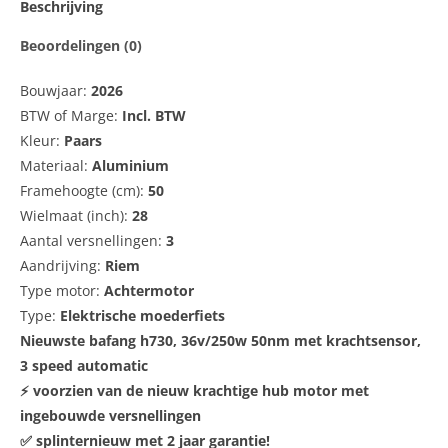
Beschrijving
Beoordelingen (0)
Bouwjaar:
2026
BTW of Marge:
Incl. BTW
Kleur:
Paars
Materiaal:
Aluminium
Framehoogte (cm):
50
Wielmaat (inch):
28
Aantal versnellingen:
3
Aandrijving:
Riem
Type motor:
Achtermotor
Type:
Elektrische moederfiets
Nieuwste bafang h730, 36v/250w 50nm met krachtsensor,
3 speed automatic
⚡ voorzien van de nieuw krachtige hub motor met
ingebouwde versnellingen
✅ splinternieuw met 2 jaar garantie!