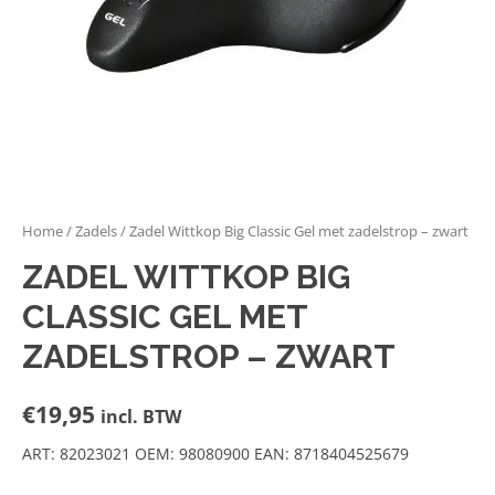
Home
/
Zadels
/ Zadel Wittkop Big Classic Gel met zadelstrop – zwart
ZADEL WITTKOP BIG
CLASSIC GEL MET
ZADELSTROP – ZWART
€
19,95
incl. BTW
ART: 82023021 OEM: 98080900 EAN: 8718404525679