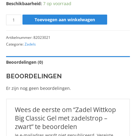
Beschikbaarheid:
7 op voorraad
Toevoegen aan winkelwagen
Artikelnummer:
82023021
Categorie:
Zadels
Beoordelingen (0)
BEOORDELINGEN
Er zijn nog geen beoordelingen.
Wees de eerste om “Zadel Wittkop
Big Classic Gel met zadelstrop –
zwart” te beoordelen
Je e-mailadres wordt niet gepubliceerd.
Vereiste