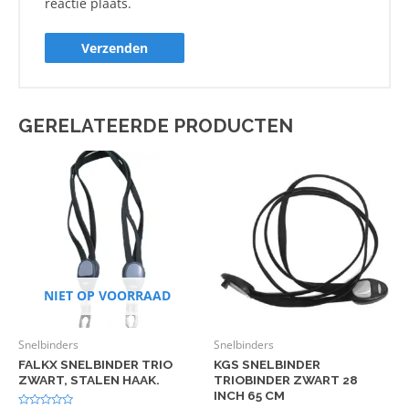
reactie plaats.
GERELATEERDE PRODUCTEN
NIET OP VOORRAAD
Snelbinders
Snelbinders
FALKX SNELBINDER TRIO
KGS SNELBINDER
ZWART, STALEN HAAK.
TRIOBINDER ZWART 28
INCH 65 CM