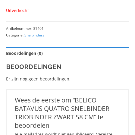
Uitverkocht
Artikelnummer:
31401
Categorie:
Snelbinders
Beoordelingen (0)
BEOORDELINGEN
Er zijn nog geen beoordelingen.
Wees de eerste om “BELICO
BATAVUS QUATRO SNELBINDER
TRIOBINDER ZWART 58 CM” te
beoordelen
Je e-mailadres wordt niet gepubliceerd.
Vereiste