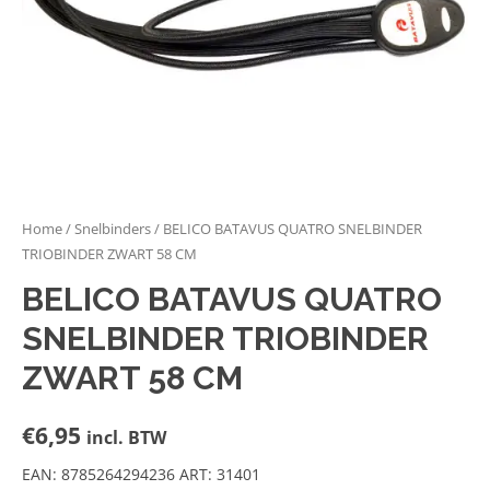
Home
/
Snelbinders
/ BELICO BATAVUS QUATRO SNELBINDER
TRIOBINDER ZWART 58 CM
BELICO BATAVUS QUATRO
SNELBINDER TRIOBINDER
ZWART 58 CM
€
6,95
incl. BTW
EAN: 8785264294236 ART: 31401