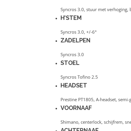
Syncros 3.0, stuur met verhoging,
H’STEM
Syncros 3.0, +/-6°
ZADELPEN
Syncros 3.0
STOEL
Syncros Tofino 2.5
HEADSET
Prestine PT1805, A-headset, semi-g
VOORNAAF
Shimano, centerlock, schijfrem, sn
ACHTERNAAF