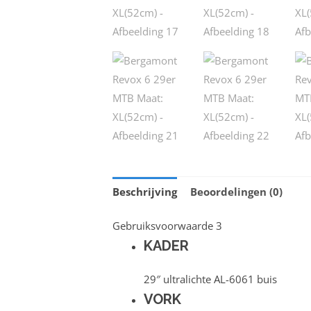
Beschrijving
Beoordelingen (0)
Gebruiksvoorwaarde 3
KADER
29″ ultralichte AL-6061 buis
VORK