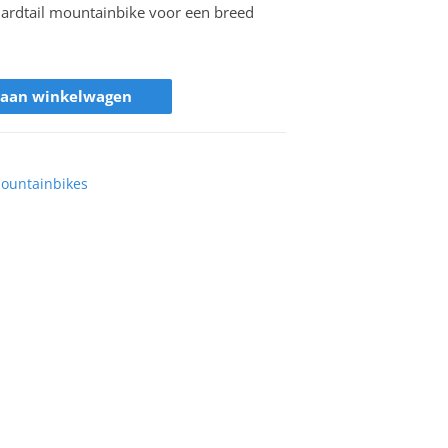
hardtail mountainbike voor een breed
 aan winkelwagen
ountainbikes