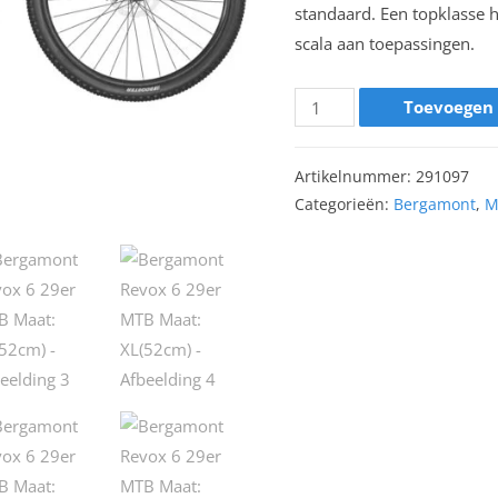
standaard. Een topklasse 
scala aan toepassingen.
Toevoegen
Artikelnummer:
291097
Categorieën:
Bergamont
,
M