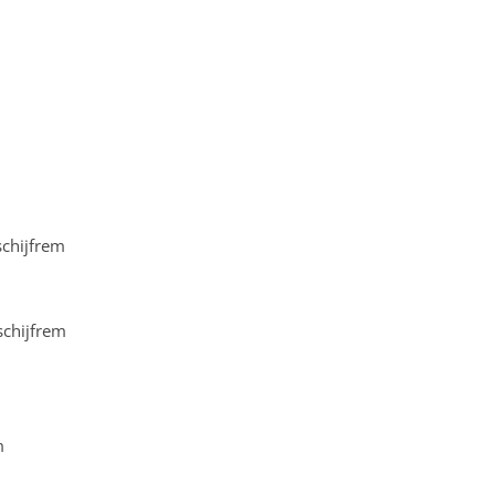
chijfrem
chijfrem
m