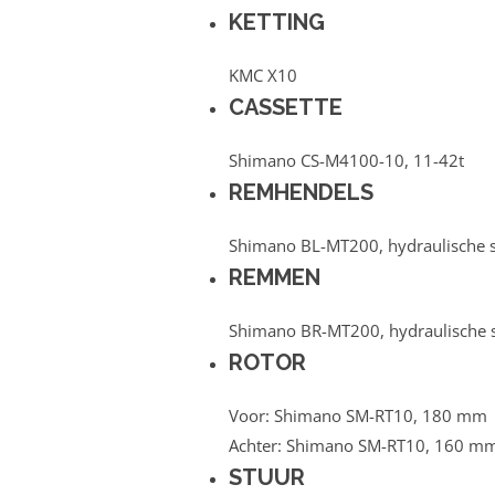
KETTING
KMC X10
CASSETTE
Shimano CS-M4100-10, 11-42t
REMHENDELS
Shimano BL-MT200, hydraulische s
REMMEN
Shimano BR-MT200, hydraulische s
ROTOR
Voor: Shimano SM-RT10, 180 mm
Achter: Shimano SM-RT10, 160 m
STUUR