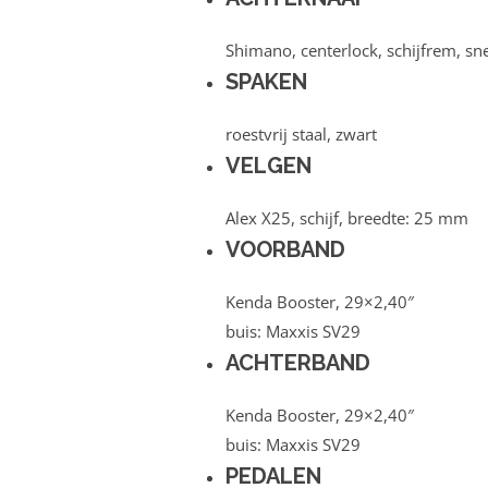
Shimano, centerlock, schijfrem, sn
SPAKEN
roestvrij staal, zwart
VELGEN
Alex X25, schijf, breedte: 25 mm
VOORBAND
Kenda Booster, 29×2,40″
buis: Maxxis SV29
ACHTERBAND
Kenda Booster, 29×2,40″
buis: Maxxis SV29
PEDALEN