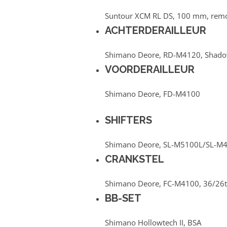
Suntour XCM RL DS, 100 mm, remo
ACHTERDERAILLEUR
Shimano Deore, RD-M4120, Shad
VOORDERAILLEUR
Shimano Deore, FD-M4100
SHIFTERS
Shimano Deore, SL-M5100L/SL-M410
CRANKSTEL
Shimano Deore, FC-M4100, 36/26t
BB-SET
Shimano Hollowtech II, BSA