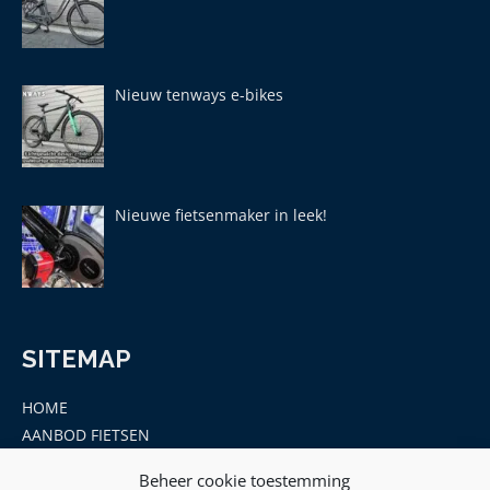
Nieuw tenways e-bikes
Nieuwe fietsenmaker in leek!
SITEMAP
HOME
AANBOD FIETSEN
MERKEN
Beheer cookie toestemming
ONDERDELEN EN ACCESSOIRES