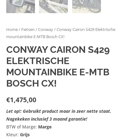
Home
/
Fietsen
/
Conway
/ Conway Cairon S429 Elektrische
mountainbike E-MTB Bosch CX!
CONWAY CAIRON S429
ELEKTRISCHE
MOUNTAINBIKE E-MTB
BOSCH CX!
€
1,475,00
Let op!: Gebruikt product maar in zeer nette staat.
Nagekeken inclusief 3 maand garantie!
BTW of Marge:
Marge
Kleur:
Grijs