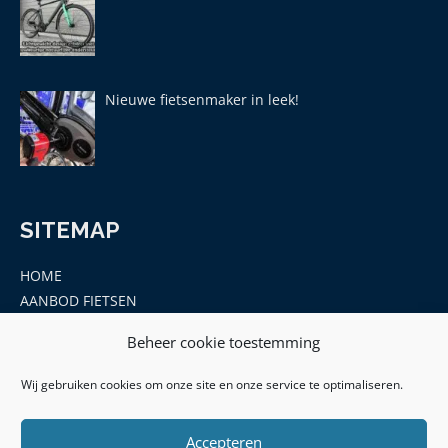
Nieuwe fietsenmaker in leek!
SITEMAP
HOME
AANBOD FIETSEN
MERKEN
Beheer cookie toestemming
ONDERDELEN EN ACCESSOIRES
CONTACT
Wij gebruiken cookies om onze site en onze service te optimaliseren.
Accepteren