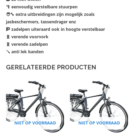
🦿 eenvoudig verstelbare stuurpen
🧑‍🔧 extra uitbreidingen zijn mogelijk zoals
jasbeschermers, tassendrager enz
🧗 zadelpen uiteraard ook in hoogte verstelbaar
🧬 verende voorvork
🧬 verende zadelpen
🪛 anti lek banden
GERELATEERDE PRODUCTEN
NIET OP VOORRAAD
NIET OP VOORRAAD