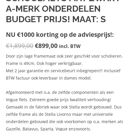
A-MERK ONDERDELEN
BUDGET PRIJS! MAAT: S
NU €1000 korting op de adviesprijs!:
€
1,899,00
€
899,00
incl. BTW
Door zijn lage framemaat ook zeer geschikt voor scholieren.
Frame is 49cm. Ook hoger verkrijgbaar.
Met 2 jaar garantie en servicebeurt inbegrepen!!! Inclusief
BTW factuur ook leverbaar in dames model.
Afgemonteerd met o.a. de zelfde componenten als een
Vogue fiets. Extreem goede prijs kwaliteit verhouding!
Gemaakt in de fabriek waar ook Stella wordt gebouwd. Dus
zelfde frame als de Stella Livorno maar met universele
onderdelen gebouwd die ook voorkomen op o.a. merken als
Gazelle, Batavus, Sparta, Vogue enzovoorts.