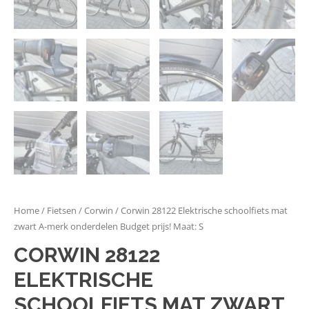
Home
/
Fietsen
/
Corwin
/ Corwin 28122 Elektrische schoolfiets mat
zwart A-merk onderdelen Budget prijs! Maat: S
CORWIN 28122
ELEKTRISCHE
SCHOOLFIETS MAT ZWART