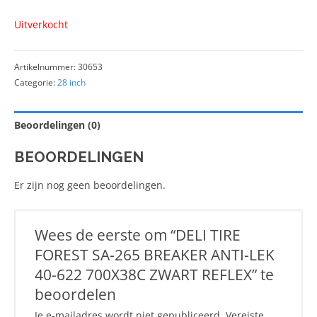
Uitverkocht
Artikelnummer:
30653
Categorie:
28 inch
Beoordelingen (0)
BEOORDELINGEN
Er zijn nog geen beoordelingen.
Wees de eerste om “DELI TIRE
FOREST SA-265 BREAKER ANTI-LEK
40-622 700X38C ZWART REFLEX” te
beoordelen
Je e-mailadres wordt niet gepubliceerd.
Vereiste