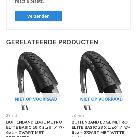
reactie plaats.
GERELATEERDE PRODUCTEN
NIET OP VOORRAAD
NIET OP VOORRAAD
28 inch
28 inch
BUITENBAND EDGE METRO
BUITENBAND EDGE METRO
ELITE BASIC 28 X 1.40″ / 37-
ELITE BASIC 28 X 1.40″ / 37-
622 – ZWART MET
622 – ZWART MET WITTE