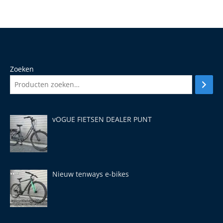
uit
5
Zoeken
vOGUE FIETSEN DEALER PUNT
Nieuw tenways e-bikes