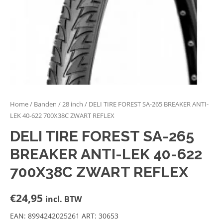
Home
/
Banden
/
28 inch
/ DELI TIRE FOREST SA-265 BREAKER ANTI-
LEK 40-622 700X38C ZWART REFLEX
DELI TIRE FOREST SA-265
BREAKER ANTI-LEK 40-622
700X38C ZWART REFLEX
€
24,95
incl. BTW
EAN: 8994242025261 ART: 30653