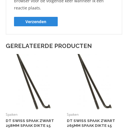
browser voor de volgende keer wanneer ik een
reactie plaats.
GERELATEERDE PRODUCTEN
Spaken
Spaken
DT SWISS SPAAK ZWART
DT SWISS SPAAK ZWART
258MM SPAAK DIKTE 15
265MM SPAAK DIKTE 15