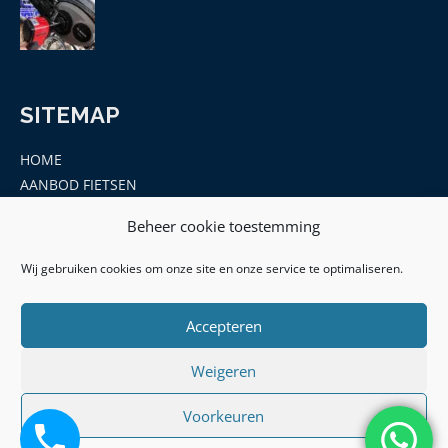
SITEMAP
HOME
AANBOD FIETSEN
MERKEN
Beheer cookie toestemming
ONDERDELEN EN ACCESSOIRES
CONTACT
Wij gebruiken cookies om onze site en onze service te optimaliseren.
Accepteren
Weigeren
Voorkeuren
© 2026 | Hof Leek - KVK: 77091612 -BTW ID: