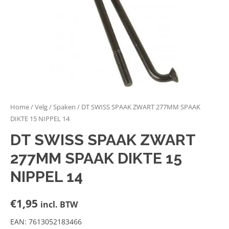
Home
/
Velg
/
Spaken
/ DT SWISS SPAAK ZWART 277MM SPAAK
DIKTE 15 NIPPEL 14
DT SWISS SPAAK ZWART
277MM SPAAK DIKTE 15
NIPPEL 14
€
1,95
incl. BTW
EAN: 7613052183466