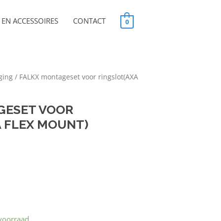
EN ACCESSOIRES
CONTACT
0
ging
/ FALKX montageset voor ringslot(AXA
GESET VOOR
 FLEX MOUNT)
voorraad