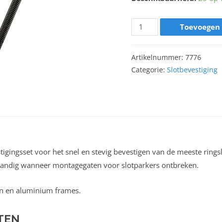
Toevoegen
Artikelnummer:
7776
Categorie:
Slotbevestiging
tigingsset voor het snel en stevig bevestigen van de meeste ring
 Handig wanneer montagegaten voor slotparkers ontbreken.
en en aluminium frames.
TEN