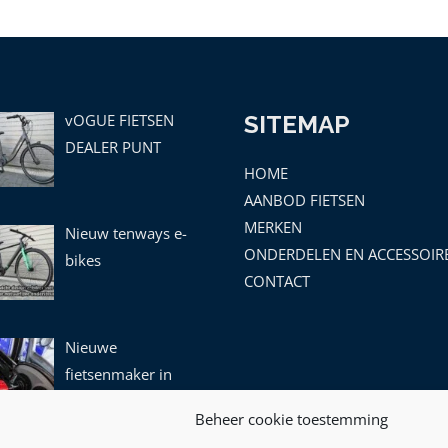
vOGUE FIETSEN
SITEMAP
DEALER PUNT
HOME
AANBOD FIETSEN
MERKEN
Nieuw tenways e-
ONDERDELEN EN ACCESSOIR
bikes
CONTACT
Nieuwe
fietsenmaker in
leek!
Beheer cookie toestemming