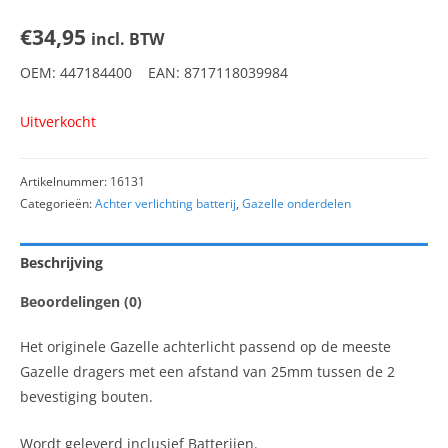
€
34,95
incl. BTW
OEM: 447184400 EAN: 8717118039984
Uitverkocht
Artikelnummer:
16131
Categorieën:
Achter verlichting batterij
,
Gazelle onderdelen
Beschrijving
Beoordelingen (0)
Het originele Gazelle achterlicht passend op de meeste
Gazelle dragers met een afstand van 25mm tussen de 2
bevestiging bouten.
Wordt geleverd inclusief Batterijen.