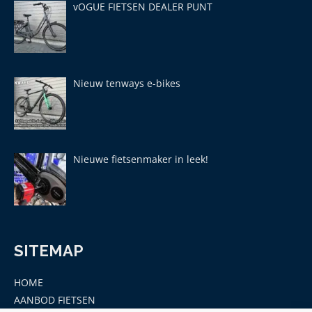
vOGUE FIETSEN DEALER PUNT
Nieuw tenways e-bikes
Nieuwe fietsenmaker in leek!
SITEMAP
HOME
AANBOD FIETSEN