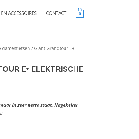
EN ACCESSOIRES
CONTACT
0
e damesfietsen
/ Giant Grandtour E+
OUR E+ ELEKTRISCHE
 maar in zeer nette staat. Nagekeken
e!