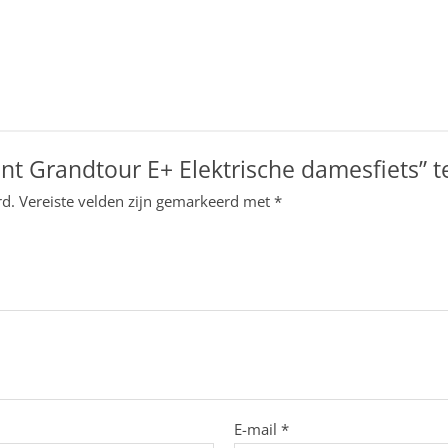
nt Grandtour E+ Elektrische damesfiets” 
rd.
Vereiste velden zijn gemarkeerd met
*
E-mail
*