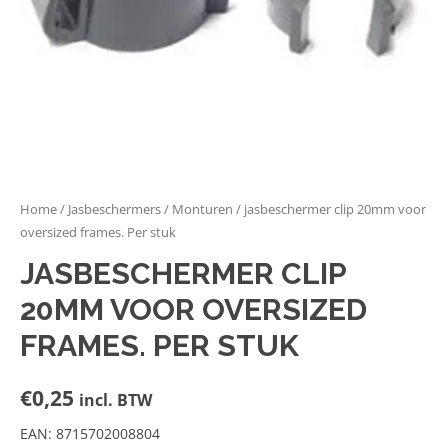
Home
/
Jasbeschermers
/
Monturen
/ jasbeschermer clip 20mm voor
oversized frames. Per stuk
JASBESCHERMER CLIP
20MM VOOR OVERSIZED
FRAMES. PER STUK
€
0,25
incl. BTW
EAN: 8715702008804