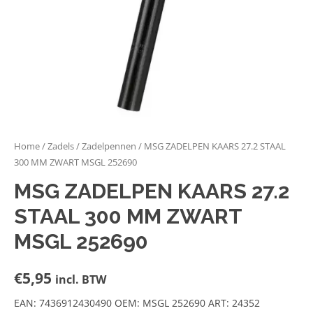
Home
/
Zadels
/
Zadelpennen
/ MSG ZADELPEN KAARS 27.2 STAAL
300 MM ZWART MSGL 252690
MSG ZADELPEN KAARS 27.2
STAAL 300 MM ZWART
MSGL 252690
€
5,95
incl. BTW
EAN: 7436912430490 OEM: MSGL 252690 ART: 24352