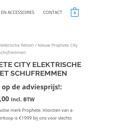
EN ACCESSOIRES
CONTACT
0
lektrische fietsen
/ Nieuw Prophete City
 schijfremmen
TE CITY ELEKTRISCHE
MET SCHIJFREMMEN
op de adviesprijs!:
,00
incl. BTW
uitse merk Prophete. Voorzien van a-
rkoop is €1999 bij ons voor slechts