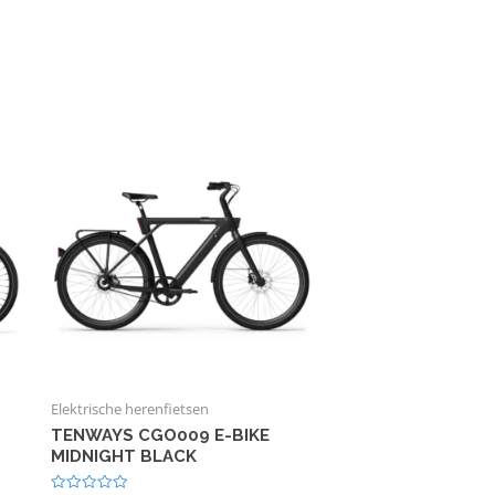
Elektrische herenfietsen
TENWAYS CGO009 E-BIKE
MIDNIGHT BLACK