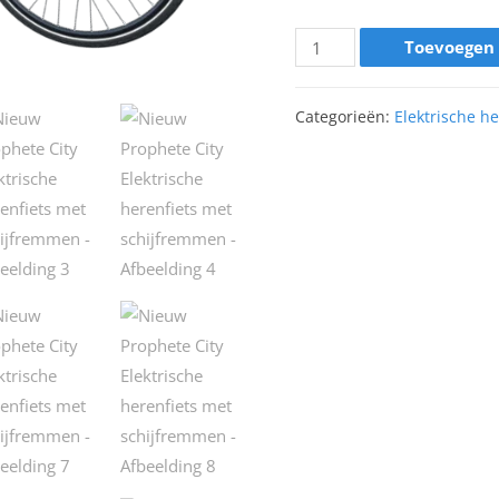
Toevoegen
Categorieën:
Elektrische h