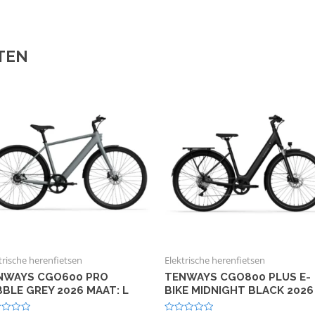
TEN
trische herenfietsen
Elektrische herenfietsen
NWAYS CGO600 PRO
TENWAYS CGO800 PLUS E-
BBLE GREY 2026 MAAT: L
BIKE MIDNIGHT BLACK 2026