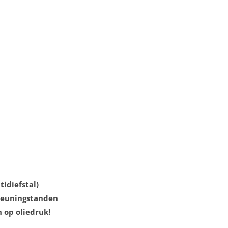
tidiefstal)
steuningstanden
 op oliedruk!