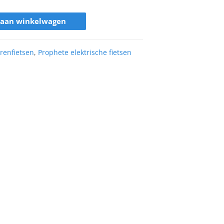
 aan winkelwagen
erenfietsen
,
Prophete elektrische fietsen