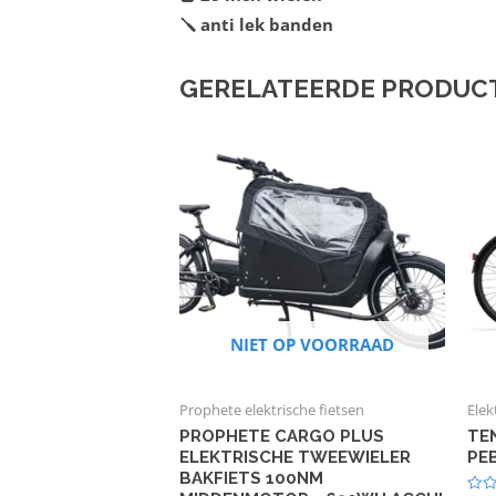
🪛 anti lek banden
GERELATEERDE PRODUC
NIET OP VOORRAAD
Prophete elektrische fietsen
Elek
PROPHETE CARGO PLUS
TE
ELEKTRISCHE TWEEWIELER
PE
BAKFIETS 100NM