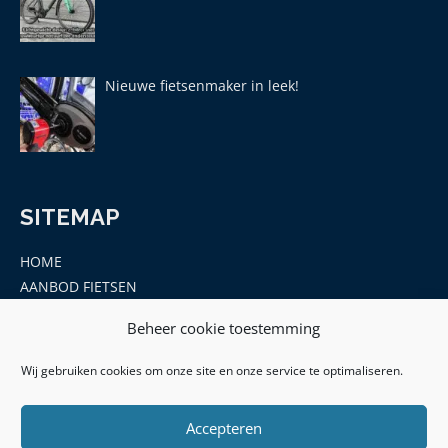
Nieuwe fietsenmaker in leek!
SITEMAP
HOME
AANBOD FIETSEN
MERKEN
Beheer cookie toestemming
ONDERDELEN EN ACCESSOIRES
CONTACT
Wij gebruiken cookies om onze site en onze service te optimaliseren.
Accepteren