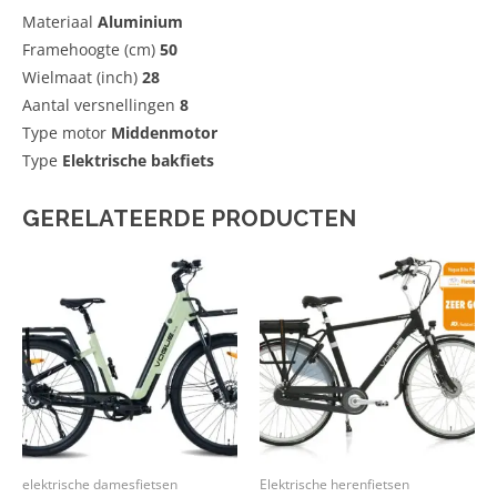
Materiaal
Aluminium
Framehoogte (cm)
50
Wielmaat (inch)
28
Aantal versnellingen
8
Type motor
Middenmotor
Type
Elektrische bakfiets
GERELATEERDE PRODUCTEN
elektrische damesfietsen
Elektrische herenfietsen