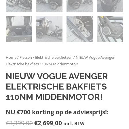
Home
/
Fietsen
/
Elektrische bakfietsen
/ NIEUW Vogue Avenger
Elektrische bakfiets 110NM Middenmotor!
NIEUW VOGUE AVENGER
ELEKTRISCHE BAKFIETS
110NM MIDDENMOTOR!
NU €700 korting op de adviesprijs!:
€
3,399,00
€
2,699,00
incl. BTW