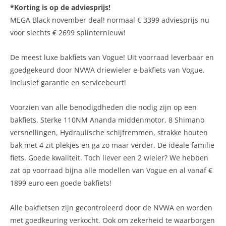
*Korting is op de adviesprijs!
MEGA Black november deal! normaal € 3399 adviesprijs nu
voor slechts € 2699 splinternieuw!
De meest luxe bakfiets van Vogue! Uit voorraad leverbaar en
goedgekeurd door NVWA driewieler e-bakfiets van Vogue.
Inclusief garantie en servicebeurt!
Voorzien van alle benodigdheden die nodig zijn op een
bakfiets. Sterke 110NM Ananda middenmotor, 8 Shimano
versnellingen, Hydraulische schijfremmen, strakke houten
bak met 4 zit plekjes en ga zo maar verder. De ideale familie
fiets. Goede kwaliteit. Toch liever een 2 wieler? We hebben
zat op voorraad bijna alle modellen van Vogue en al vanaf €
1899 euro een goede bakfiets!
Alle bakfietsen zijn gecontroleerd door de NVWA en worden
met goedkeuring verkocht. Ook om zekerheid te waarborgen