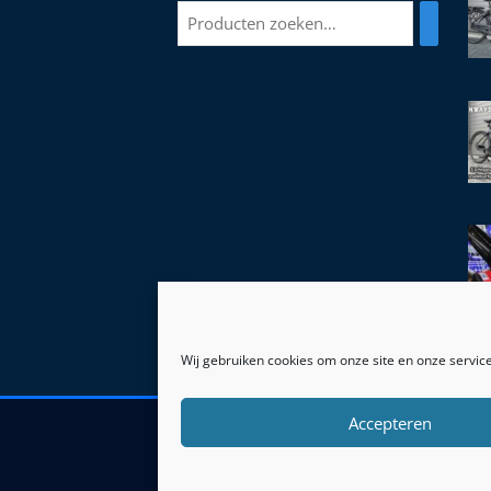
Wij gebruiken cookies om onze site en onze service
Accepteren
© 2026 | Hof Leek 