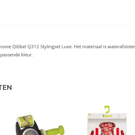
 mooie Qibbel Q312 Stylingset Luxe. Het materiaal is waterafstot
jpassende kleur.
TEN