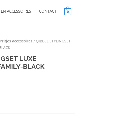
EN ACCESSOIRES
CONTACT
0
rzitjes accessoires
/ QIBBEL STYLINGSET
-BLACK
NGSET LUXE
FAMILY-BLACK