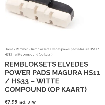
Home
/
Remmen
/ Rembloksets Elvedes power pads Magura HS11 /
HS33 – witte compound (op kaart)
REMBLOKSETS ELVEDES
POWER PADS MAGURA HS11
/ HS33 – WITTE
COMPOUND (OP KAART)
€
7,95
incl. BTW