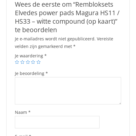
Wees de eerste om “Rembloksets
Elvedes power pads Magura HS11 /
HS33 – witte compound (op kaart)”
te beoordelen
Je e-mailadres wordt niet gepubliceerd.
Vereiste
velden zijn gemarkeerd met
*
Je waardering
*
Je beoordeling
*
Naam
*