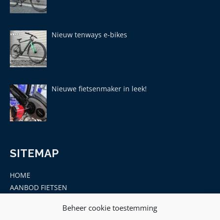
Nieuw tenways e-bikes
Nieuwe fietsenmaker in leek!
SITEMAP
HOME
AANBOD FIETSEN
MERKEN
Beheer cookie toestemming
ONDERDELEN EN ACCESSOIRES