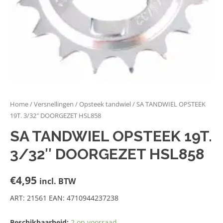
Home
/
Versnellingen
/
Opsteek tandwiel
/ SA TANDWIEL OPSTEEK
19T. 3/32″ DOORGEZET HSL858
SA TANDWIEL OPSTEEK 19T.
3/32″ DOORGEZET HSL858
€
4,95
incl. BTW
ART: 21561 EAN: 4710944237238
Beschikbaarheid:
2 op voorraad