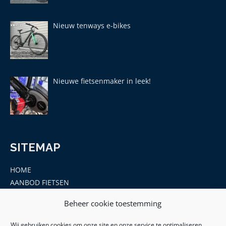
Nieuw tenways e-bikes
Nieuwe fietsenmaker in leek!
SITEMAP
HOME
AANBOD FIETSEN
MERKEN
Beheer cookie toestemming
ONDERDELEN EN ACCESSOIRES
CONTACT
Wij gebruiken cookies om onze site en onze service te optimaliseren.