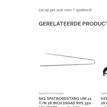
Let op per stuk voor 1 spatbord!
GERELATEERDE PRODUC
Spatbord stangen
Spa
SKS SPATBORDSTANG UNI 12
HZ
T/M 28 INCH DRAAD RVS 350
26