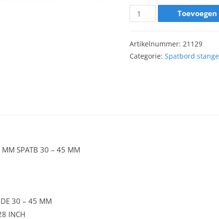
Toevoegen
Artikelnummer:
21129
Categorie:
Spatbord stang
 MM SPATB 30 – 45 MM
DE 30 – 45 MM
28 INCH