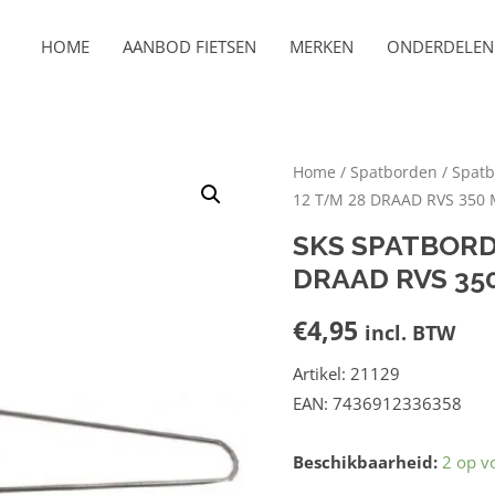
HOME
AANBOD FIETSEN
MERKEN
ONDERDELEN 
Home
/
Spatborden
/
Spatb
12 T/M 28 DRAAD RVS 350
SKS SPATBORD
DRAAD RVS 350
€
4,95
incl. BTW
Artikel: 21129
EAN: 7436912336358
Beschikbaarheid:
2 op v