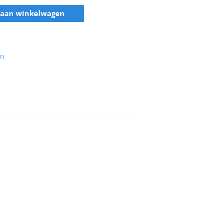
 aan winkelwagen
en