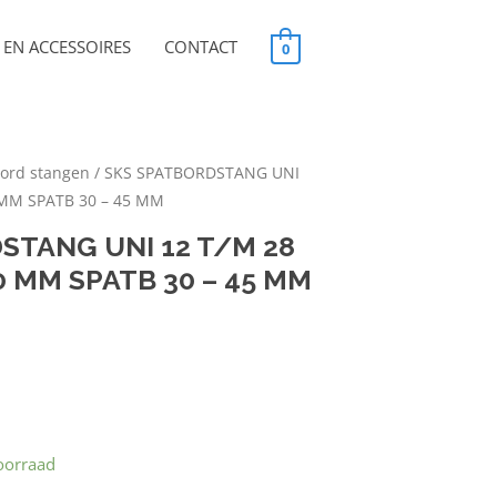
EN ACCESSOIRES
CONTACT
0
ord stangen
/ SKS SPATBORDSTANG UNI
 MM SPATB 30 – 45 MM
STANG UNI 12 T/M 28
 MM SPATB 30 – 45 MM
oorraad