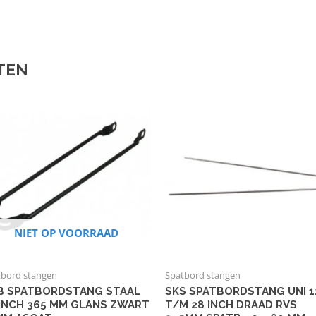
TEN
NIET OP VOORRAAD
tbord stangen
Spatbord stangen
B SPATBORDSTANG STAAL
SKS SPATBORDSTANG UNI 1
 INCH 365 MM GLANS ZWART
T/M 28 INCH DRAAD RVS