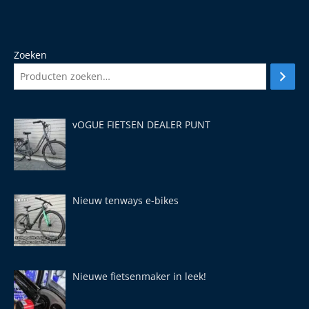
Zoeken
vOGUE FIETSEN DEALER PUNT
Nieuw tenways e-bikes
Nieuwe fietsenmaker in leek!