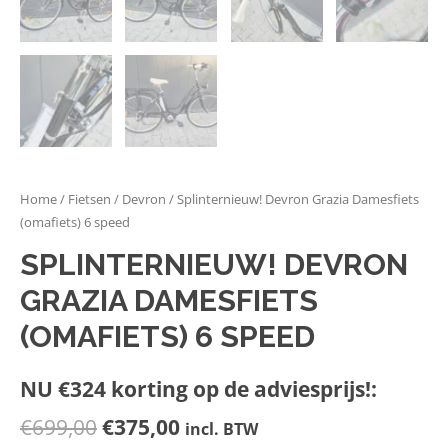
Home
/
Fietsen
/
Devron
/ Splinternieuw! Devron Grazia Damesfiets
(omafiets) 6 speed
SPLINTERNIEUW! DEVRON
GRAZIA DAMESFIETS
(OMAFIETS) 6 SPEED
NU €324 korting op de adviesprijs!:
€
699,00
€
375,00
incl. BTW