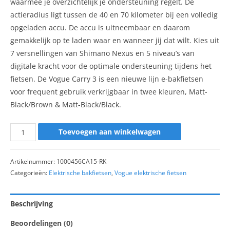
waarmee je overzichtelijk je ondersteuning regelt. De
actieradius ligt tussen de 40 en 70 kilometer bij een volledig
opgeladen accu. De accu is uitneembaar en daarom
gemakkelijk op te laden waar en wanneer jij dat wilt. Kies uit
7 versnellingen van Shimano Nexus en 5 niveau’s van
digitale kracht voor de optimale ondersteuning tijdens het
fietsen. De Vogue Carry 3 is een nieuwe lijn e-bakfietsen
voor frequent gebruik verkrijgbaar in twee kleuren, Matt-
Black/Brown & Matt-Black/Black.
Toevoegen aan winkelwagen
Artikelnummer:
1000456CA15-RK
Categorieën:
Elektrische bakfietsen
,
Vogue elektrische fietsen
Beschrijving
Beoordelingen (0)