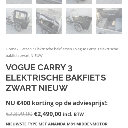
Home
/
Fietsen
/
Elektrische bakfietsen
/ Vogue Carry 3 elektrische
bakfiets zwart NIEUW
VOGUE CARRY 3
ELEKTRISCHE BAKFIETS
ZWART NIEUW
NU €400 korting op de adviesprijs!:
€
2,899,00
€
2,499,00
incl. BTW
NIEUWSTE TYPE MET ANANDA M81 MIDDENMOTOR!