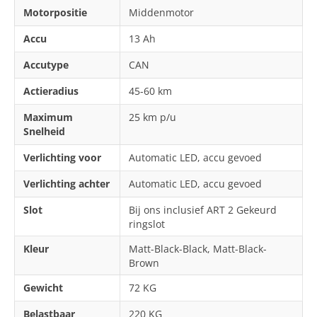
Motorpositie
Middenmotor
Accu
13 Ah
Accutype
CAN
Actieradius
45-60 km
Maximum
25 km p/u
Snelheid
Verlichting voor
Automatic LED, accu gevoed
Verlichting achter
Automatic LED, accu gevoed
Slot
Bij ons inclusief ART 2 Gekeurd
ringslot
Kleur
Matt-Black-Black, Matt-Black-
Brown
Gewicht
72 KG
Belastbaar
220 KG