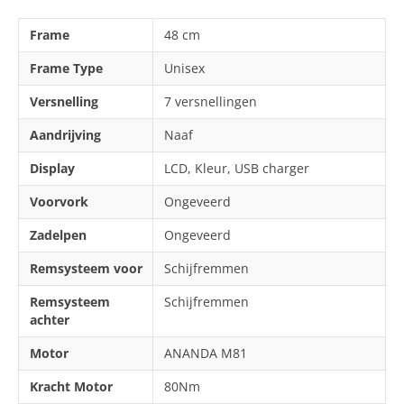
Frame
48 cm
Frame Type
Unisex
Versnelling
7 versnellingen
Aandrijving
Naaf
Display
LCD, Kleur, USB charger
Voorvork
Ongeveerd
Zadelpen
Ongeveerd
Remsysteem voor
Schijfremmen
Remsysteem
Schijfremmen
achter
Motor
ANANDA M81
Kracht Motor
80Nm