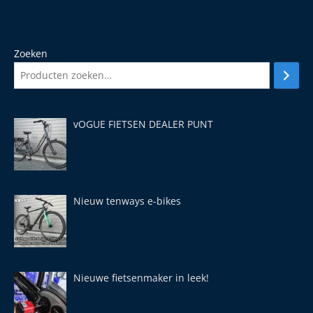
Zoeken
vOGUE FIETSEN DEALER PUNT
Nieuw tenways e-bikes
Nieuwe fietsenmaker in leek!