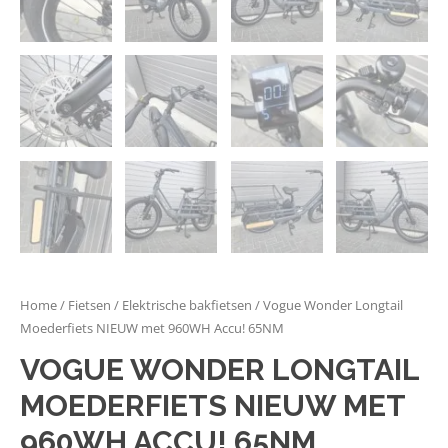
Home
/
Fietsen
/
Elektrische bakfietsen
/ Vogue Wonder Longtail
Moederfiets NIEUW met 960WH Accu! 65NM
VOGUE WONDER LONGTAIL
MOEDERFIETS NIEUW MET
960WH ACCU! 65NM