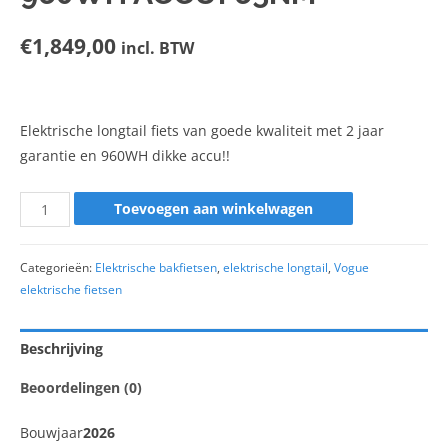
€
1,849,00
incl. BTW
Elektrische longtail fiets van goede kwaliteit met 2 jaar
garantie en 960WH dikke accu!!
Toevoegen aan winkelwagen
Categorieën:
Elektrische bakfietsen
,
elektrische longtail
,
Vogue
elektrische fietsen
Beschrijving
Beoordelingen (0)
Bouwjaar
2026