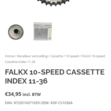
Home
/
Derailleur versnelling
/
Cassette
/
10 speed
/ FALKX 10-speed
Cassette index 11-36
FALKX 10-SPEED CASSETTE
INDEX 11-36
€
34,95
incl. BTW
EAN: 8720574371659 OEM: KDF-CS1036A