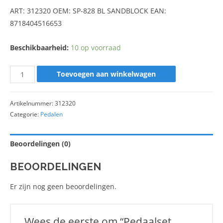
ART: 312320 OEM: SP-828 BL SANDBLOCK EAN:
8718404516653
Beschikbaarheid:
10 op voorraad
Toevoegen aan winkelwagen
Artikelnummer:
312320
Categorie:
Pedalen
Beoordelingen (0)
BEOORDELINGEN
Er zijn nog geen beoordelingen.
Wees de eerste om “Pedaalset