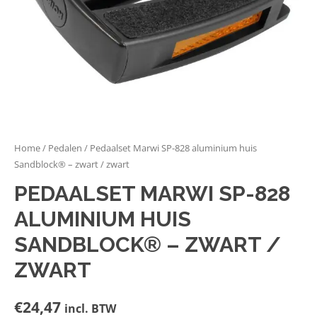
Home
/
Pedalen
/ Pedaalset Marwi SP-828 aluminium huis
Sandblock® – zwart / zwart
PEDAALSET MARWI SP-828
ALUMINIUM HUIS
SANDBLOCK® – ZWART /
ZWART
€
24,47
incl. BTW