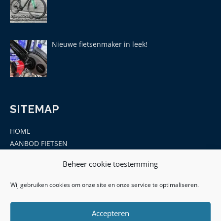
Nieuwe fietsenmaker in leek!
SITEMAP
HOME
AANBOD FIETSEN
MERKEN
Beheer cookie toestemming
ONDERDELEN EN ACCESSOIRES
CONTACT
Wij gebruiken cookies om onze site en onze service te optimaliseren.
Accepteren