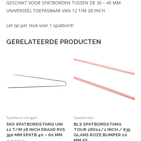
GESCHIKT VOOR SPATBORDEN TUSSEN DE 30 – 45 MM
UNIVERSEEL TOEPASBAAR VAN 12 T/M 28 INCH
Let op per stuk voor 1 spatbord!
GERELATEERDE PRODUCTEN
Spatbord stangen
Spatborden
SKS SPATBORDSTANG UNI
BLS SPATBORDSTANG
12 T/M 28 INCH DRAAD RVS
TOUR 28X11/2 INCH / 635
350 MM SPATB 40 – 60 MM
GLANS ROZE BUMPER 10
MM AS