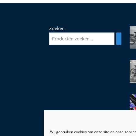
Zoeken
Wij gebruiken cookies om onze site en onze service