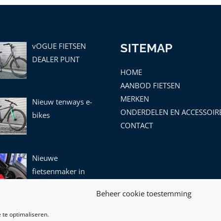
vOGUE FIETSEN
SITEMAP
DEALER PUNT
HOME
AANBOD FIETSEN
MERKEN
Nieuw tenways e-
ONDERDELEN EN ACCESSOIR
bikes
CONTACT
Nieuwe
fietsenmaker in
leek!
Beheer cookie toestemming
 te optimaliseren.