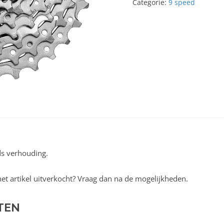
Categorie:
9 speed
ds verhouding.
s het artikel uitverkocht? Vraag dan na de mogelijkheden.
TEN