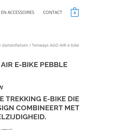
EN ACCESSOIRES
CONTACT
0
e damesfietsen
/ Tenways AGO AIR e-bike
AIR E-BIKE PEBBLE
TW
E TREKKING E-BIKE DIE
SIGN COMBINEERT MET
LZIJDIGHEID.
tterij