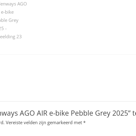
ways AGO AIR e-bike Pebble Grey 2025” 
rd.
Vereiste velden zijn gemarkeerd met
*