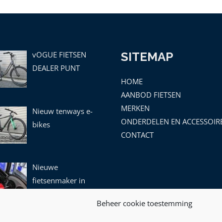
vOGUE FIETSEN
SITEMAP
DEALER PUNT
HOME
AANBOD FIETSEN
MERKEN
Nieuw tenways e-
ONDERDELEN EN ACCESSOIR
bikes
CONTACT
Nieuwe
fietsenmaker in
leek!
Beheer cookie toestemming