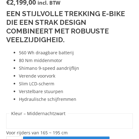
€
2,199,00
incl. BTW
EEN STIJLVOLLE TREKKING E-BIKE
DIE EEN STRAK DESIGN
COMBINEERT MET ROBUUSTE
VEELZIJDIGHEID.
560 Wh draagbare batterij
80 Nm middenmotor
Shimano 9-speed aandrijflijn
Verende voorvork
Slim LCD-scherm
Verstelbare stuurpen
Hydraulische schijfremmen
Kleur –
Middernachtzwart
Voor rijders van 165 ~ 195 cm