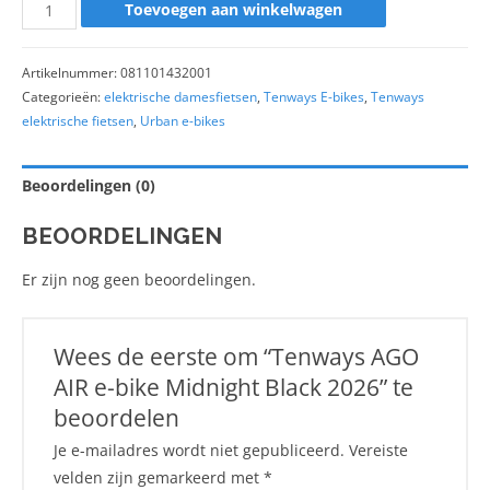
Toevoegen aan winkelwagen
Artikelnummer:
081101432001
Categorieën:
elektrische damesfietsen
,
Tenways E-bikes
,
Tenways
elektrische fietsen
,
Urban e-bikes
Beoordelingen (0)
BEOORDELINGEN
Er zijn nog geen beoordelingen.
Wees de eerste om “Tenways AGO
AIR e-bike Midnight Black 2026” te
beoordelen
Je e-mailadres wordt niet gepubliceerd.
Vereiste
velden zijn gemarkeerd met
*