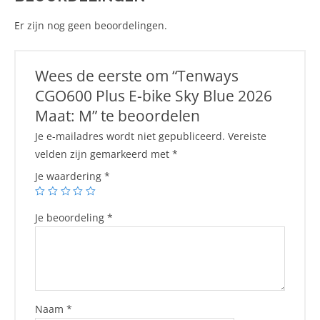
Er zijn nog geen beoordelingen.
Wees de eerste om “Tenways
CGO600 Plus E-bike Sky Blue 2026
Maat: M” te beoordelen
Je e-mailadres wordt niet gepubliceerd.
Vereiste
velden zijn gemarkeerd met
*
Je waardering
*
Je beoordeling
*
Naam
*