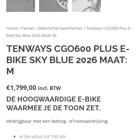
Home
/
Fietsen
/
Elektrische herenfietsen
/ Tenways CGO600 Plus E-
bike Sky Blue 2026 Maat: M
TENWAYS CGO600 PLUS E-
BIKE SKY BLUE 2026 MAAT:
M
€
1,799,00
incl. BTW
DE HOOGWAARDIGE E-BIKE
WAARMEE JE DE TOON ZET.
Verkrijgbaar met een ketting- of riemaandrijving.
Actieradius tot 100 km