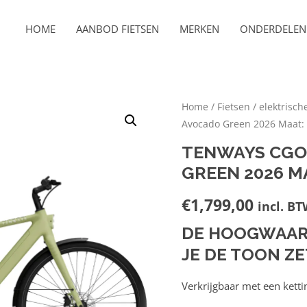
HOME
AANBOD FIETSEN
MERKEN
ONDERDELEN 
Home
/
Fietsen
/
elektrisch
Avocado Green 2026 Maat:
TENWAYS CGO
GREEN 2026 MA
€
1,799,00
incl. B
DE HOOGWAARD
JE DE TOON ZE
Verkrijgbaar met een ketti