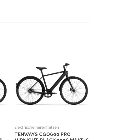
Elektrische herenfietsen
TENWAYS CGO600 PRO