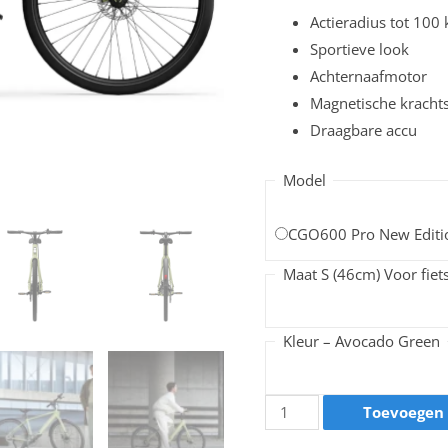
Actieradius tot 100
Sportieve look
Achternaafmotor
Magnetische kracht
Draagbare accu
Model
CGO600 Pro New Editio
Maat S (46cm) Voor fiets
Kleur – Avocado Green
Toevoegen