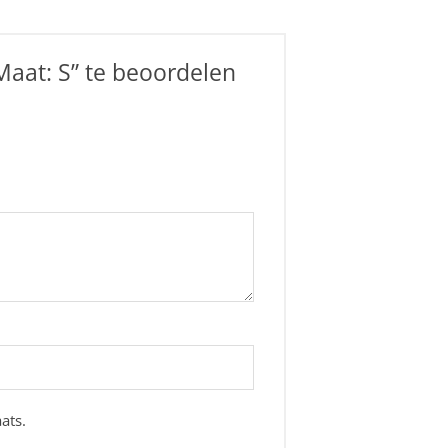
at: S” te beoordelen
ats.