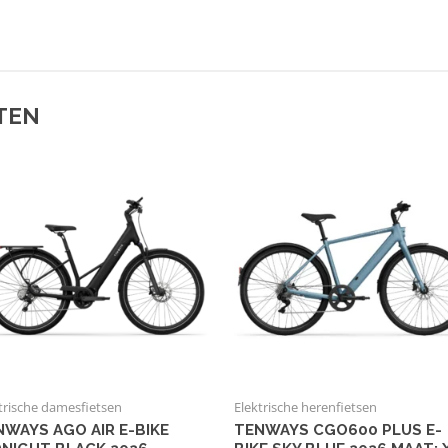
TEN
trische damesfietsen
Elektrische herenfietsen
NWAYS AGO AIR E-BIKE
TENWAYS CGO600 PLUS E-