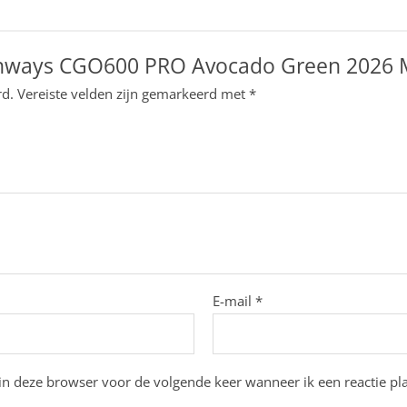
nways CGO600 PRO Avocado Green 2026 Ma
rd.
Vereiste velden zijn gemarkeerd met
*
E-mail
*
in deze browser voor de volgende keer wanneer ik een reactie pla