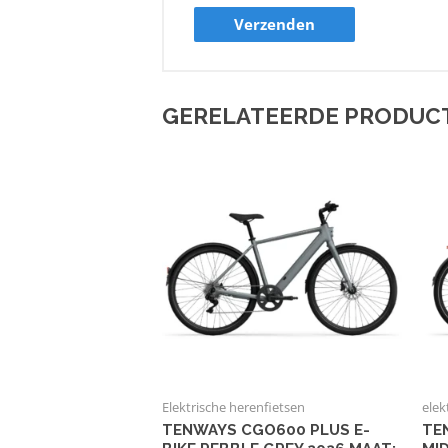
GERELATEERDE PRODUC
Elektrische herenfietsen
elek
TENWAYS CGO600 PLUS E-
TE