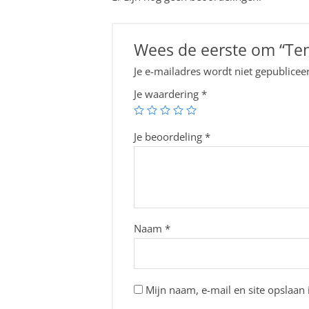
Wees de eerste om “Te
Je e-mailadres wordt niet gepublicee
Je waardering
*
Je beoordeling
*
Naam
*
Mijn naam, e-mail en site opslaan 