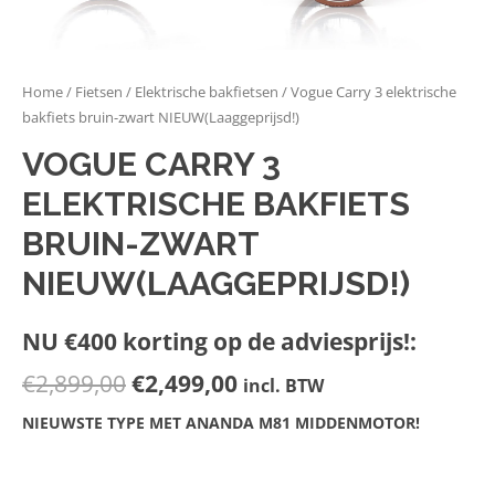
Home
/
Fietsen
/
Elektrische bakfietsen
/ Vogue Carry 3 elektrische
bakfiets bruin-zwart NIEUW(Laaggeprijsd!)
VOGUE CARRY 3
ELEKTRISCHE BAKFIETS
BRUIN-ZWART
NIEUW(LAAGGEPRIJSD!)
NU €400 korting op de adviesprijs!:
€
2,899,00
€
2,499,00
incl. BTW
NIEUWSTE TYPE MET ANANDA M81 MIDDENMOTOR!