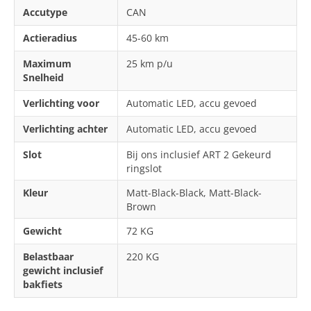
Accutype
CAN
Actieradius
45-60 km
Maximum
25 km p/u
Snelheid
Verlichting voor
Automatic LED, accu gevoed
Verlichting achter
Automatic LED, accu gevoed
Slot
Bij ons inclusief ART 2 Gekeurd
ringslot
Kleur
Matt-Black-Black, Matt-Black-
Brown
Gewicht
72 KG
Belastbaar
220 KG
gewicht inclusief
bakfiets