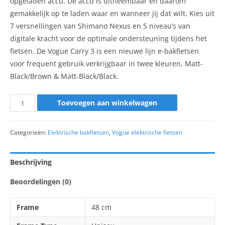
opgeladen accu. De accu is uitneembaar en daarom
gemakkelijk op te laden waar en wanneer jij dat wilt. Kies uit
7 versnellingen van Shimano Nexus en 5 niveau’s van
digitale kracht voor de optimale ondersteuning tijdens het
fietsen. De Vogue Carry 3 is een nieuwe lijn e-bakfietsen
voor frequent gebruik verkrijgbaar in twee kleuren, Matt-
Black/Brown & Matt-Black/Black.
Toevoegen aan winkelwagen
Categorieën:
Elektrische bakfietsen
,
Vogue elektrische fietsen
Beschrijving
Beoordelingen (0)
Frame
48 cm